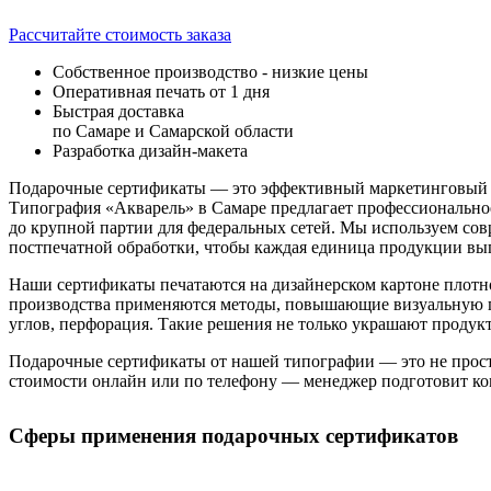
Рассчитайте стоимость заказа
Собственное производство - низкие цены
Оперативная печать от 1 дня
Быстрая доставка
по Самаре и Самарской области
Разработка дизайн-макета
Подарочные сертификаты — это эффективный маркетинговый и
Типография «Акварель» в Самаре предлагает профессионально
до крупной партии для федеральных сетей. Мы используем со
постпечатной обработки, чтобы каждая единица продукции выг
Наши сертификаты печатаются на дизайнерском картоне плотнос
производства применяются методы, повышающие визуальную пр
углов, перфорация. Такие решения не только украшают продук
Подарочные сертификаты от нашей типографии — это не просто 
стоимости онлайн или по телефону — менеджер подготовит ком
Сферы применения подарочных сертификатов