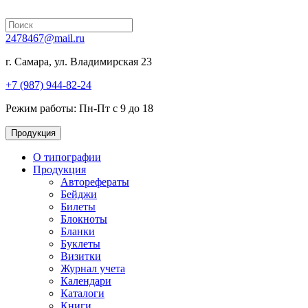
2478467@mail.ru
г. Самара, ул. Владимирская 23
+7 (987) 944-82-24
Режим работы: Пн-Пт с 9 до 18
Продукция
О типографии
Продукция
Авторефераты
Бейджи
Билеты
Блокноты
Бланки
Буклеты
Визитки
Журнал учета
Календари
Каталоги
Книги