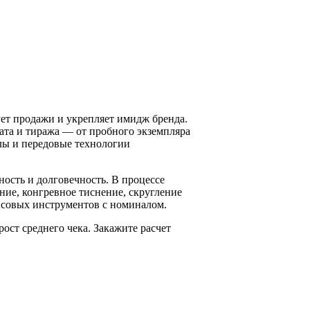
ет продажи и укрепляет имидж бренда.
ата и тиража — от пробного экземпляра
лы и передовые технологии
ность и долговечность. В процессе
ие, конгревное тиснение, скругление
ансовых инструментов с номиналом.
ост среднего чека. Закажите расчет