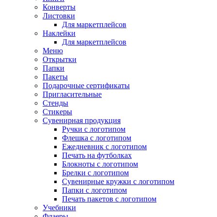
Конверты
Листовки
Для маркетплейсов
Наклейки
Для маркетплейсов
Меню
Открытки
Папки
Пакеты
Подарочные сертификаты
Пригласительные
Стенды
Стикеры
Сувенирная продукция
Ручки с логотипом
Флешка с логотипом
Ежедневник с логотипом
Печать на футболках
Блокноты с логотипом
Брелки с логотипом
Сувенирные кружки с логотипом
Папки с логотипом
Печать пакетов с логотипом
Учебники
Флаеры