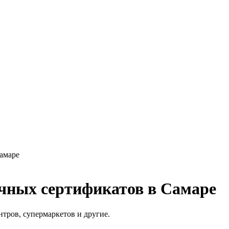
Самаре
очных сертификатов в Самаре
тров, супермаркетов и другие.