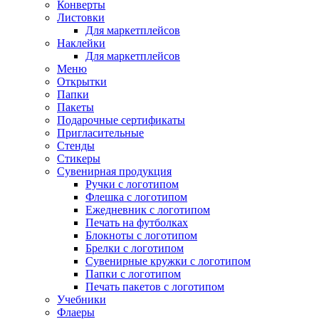
Конверты
Листовки
Для маркетплейсов
Наклейки
Для маркетплейсов
Меню
Открытки
Папки
Пакеты
Подарочные сертификаты
Пригласительные
Стенды
Стикеры
Сувенирная продукция
Ручки с логотипом
Флешка с логотипом
Ежедневник с логотипом
Печать на футболках
Блокноты с логотипом
Брелки с логотипом
Сувенирные кружки с логотипом
Папки с логотипом
Печать пакетов с логотипом
Учебники
Флаеры