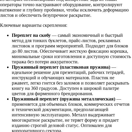
операторы точно настраивают оборудование, контролируют
натяжение и глубину пробивки, чтобы исключить деформацию
листов и обеспечить безупречное раскрытие.
Ключевые варианты скрепления:
Переплет на скобу
— самый экономичный и быстрый
метод для тонких буклетов, прайс-листов, рекламных
листовок и программ мероприятий. Подходит для блоков
до 80 листов. Обеспечивает жесткую фиксацию корешка,
минимальные сроки изготовления и доступную стоимость
тиража без потери аккуратности.
Пружинный переплет (пластиковая пружина)
—
идеальное решение для презентаций, рабочих тетрадей,
инструкций и обучающих материалов. Пластик не
ржавеет, легко гнется без заломов и позволяет раскрывать
книгу на 360 градусов. Доступен в широкой палитре
цветов для фирменного брендирования.
Пружинный переплет (пружина металлическая)
—
применяется для объемных блоков, коммерческих отчетов
и технической документации, предполагающей
интенсивную эксплуатацию. Металл выдерживает
многократное раскрытие, не теряет форму и придает
изданию строгий деловой статус. Оптимален для
корпоративного сектора.