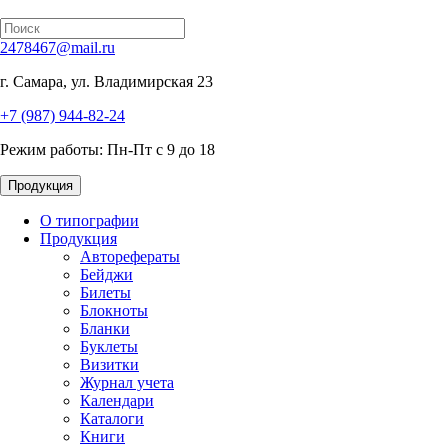
2478467@mail.ru
г. Самара, ул. Владимирская 23
+7 (987) 944-82-24
Режим работы: Пн-Пт с 9 до 18
Продукция
О типографии
Продукция
Авторефераты
Бейджи
Билеты
Блокноты
Бланки
Буклеты
Визитки
Журнал учета
Календари
Каталоги
Книги