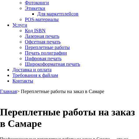
Фотокниги
Этикетки
Для маркетплейсов
POS-материалы
Услуги
Код ISBN
Лазерная печать
Офсетная печать
Переплетные работы
Печать полиграфии
Цифровая печать
Широкоформатная печать
Доставка и оплата
Требования к файлам
Контакты
Главная
> Переплетные работы на заказ в Самаре
Переплетные работы на заказ
в Самаре