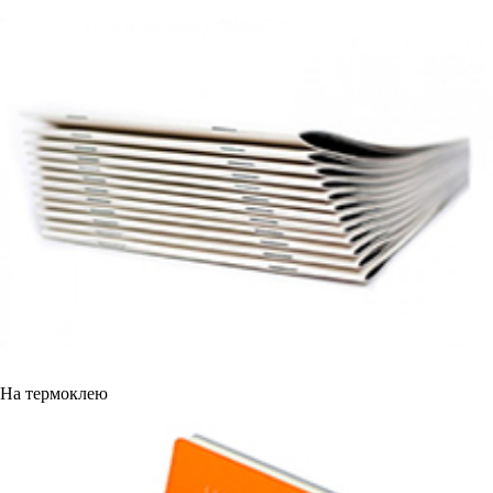
На термоклею