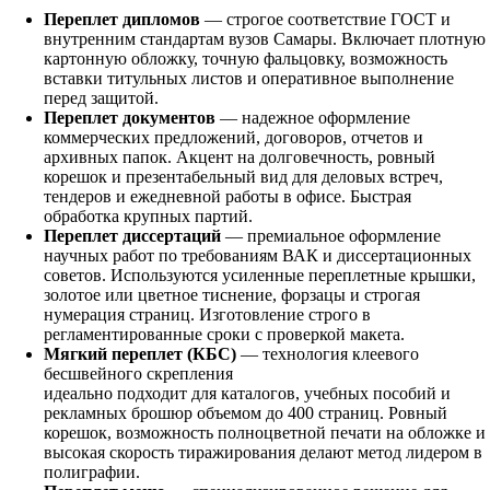
Переплет дипломов
— строгое соответствие ГОСТ и
внутренним стандартам вузов Самары. Включает плотную
картонную обложку, точную фальцовку, возможность
вставки титульных листов и оперативное выполнение
перед защитой.
Переплет документов
— надежное оформление
коммерческих предложений, договоров, отчетов и
архивных папок. Акцент на долговечность, ровный
корешок и презентабельный вид для деловых встреч,
тендеров и ежедневной работы в офисе. Быстрая
обработка крупных партий.
Переплет диссертаций
— премиальное оформление
научных работ по требованиям ВАК и диссертационных
советов. Используются усиленные переплетные крышки,
золотое или цветное тиснение, форзацы и строгая
нумерация страниц. Изготовление строго в
регламентированные сроки с проверкой макета.
Мягкий переплет (КБС)
— технология клеевого
бесшвейного скрепления
идеально подходит для каталогов, учебных пособий и
рекламных брошюр объемом до 400 страниц. Ровный
корешок, возможность полноцветной печати на обложке и
высокая скорость тиражирования делают метод лидером в
полиграфии.