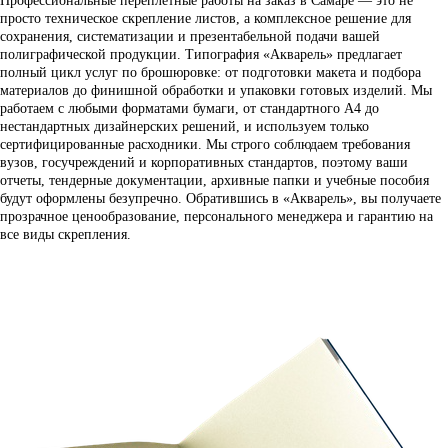
Профессиональные переплетные работы на заказ в Самаре — это не
просто техническое скрепление листов, а комплексное решение для
сохранения, систематизации и презентабельной подачи вашей
полиграфической продукции. Типография «Акварель» предлагает
полный цикл услуг по брошюровке: от подготовки макета и подбора
материалов до финишной обработки и упаковки готовых изделий. Мы
работаем с любыми форматами бумаги, от стандартного А4 до
нестандартных дизайнерских решений, и используем только
сертифицированные расходники. Мы строго соблюдаем требования
вузов, госучреждений и корпоративных стандартов, поэтому ваши
отчеты, тендерные документации, архивные папки и учебные пособия
будут оформлены безупречно. Обратившись в «Акварель», вы получаете
прозрачное ценообразование, персонального менеджера и гарантию на
все виды скрепления.