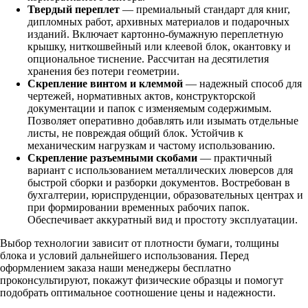
Твердый переплет
— премиальный стандарт для книг,
дипломных работ, архивных материалов и подарочных
изданий. Включает картонно-бумажную переплетную
крышку, ниткошвейный или клеевой блок, окантовку и
опциональное тиснение. Рассчитан на десятилетия
хранения без потери геометрии.
Скрепление винтом и клеммой
— надежный способ для
чертежей, нормативных актов, конструкторской
документации и папок с изменяемым содержимым.
Позволяет оперативно добавлять или изымать отдельные
листы, не повреждая общий блок. Устойчив к
механическим нагрузкам и частому использованию.
Скрепление разъемными скобами
— практичный
вариант с использованием металлических люверсов для
быстрой сборки и разборки документов. Востребован в
бухгалтерии, юриспруденции, образовательных центрах и
при формировании временных рабочих папок.
Обеспечивает аккуратный вид и простоту эксплуатации.
Выбор технологии зависит от плотности бумаги, толщины
блока и условий дальнейшего использования. Перед
оформлением заказа наши менеджеры бесплатно
проконсультируют, покажут физические образцы и помогут
подобрать оптимальное соотношение цены и надежности.