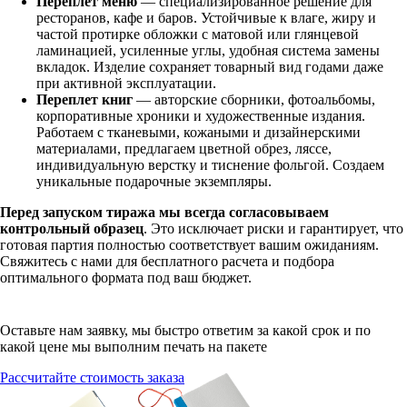
Переплет меню
— специализированное решение для
ресторанов, кафе и баров. Устойчивые к влаге, жиру и
частой протирке обложки с матовой или глянцевой
ламинацией, усиленные углы, удобная система замены
вкладок. Изделие сохраняет товарный вид годами даже
при активной эксплуатации.
Переплет книг
— авторские сборники, фотоальбомы,
корпоративные хроники и художественные издания.
Работаем с тканевыми, кожаными и дизайнерскими
материалами, предлагаем цветной обрез, ляссе,
индивидуальную верстку и тиснение фольгой. Создаем
уникальные подарочные экземпляры.
Перед запуском тиража мы всегда согласовываем
контрольный образец
. Это исключает риски и гарантирует, что
готовая партия полностью соответствует вашим ожиданиям.
Свяжитесь с нами для бесплатного расчета и подбора
оптимального формата под ваш бюджет.
Оставьте нам заявку, мы быстро ответим за какой срок и по
какой цене мы выполним печать на пакете
Рассчитайте стоимость заказа