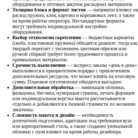
оборудования и оптовых закупок расходных материалов.
Толщина блока и формат листов
— напрямую влияют на
расход пружин, клея, картона и корешковых лент, а также
на время работы оператора. Нестандартные форматы
могут требовать индивидуальной настройки
оборудования.
Выбор технологии скрепления
— бюджетные варианты
(скоба, пластиковая пружина) обходятся дешевле, тогда как
твердый переплет с тиснением, цветным обрезом или
ручной сборкой требует более трудоемкого процесса и
премиальных материалов.
Срочность выполнения
— экспресс-заказы «день в день»
выполняются в приоритетном порядке с привлечением
дополнительных ресурсов, что может влиять на итоговую
сумму. Плановое изготовление обходится выгоднее.
Дополнительная обработка
— ламинация обложки,
фальцовка, биговка, нумерация страниц, печать форзацев
или индивидуальная верстка макета рассчитываются
отдельно и добавляются к базовой стоимости по желанию
заказчика.
Сложность макета и дизайн
— необходимость
допечатной подготовки, адаптации под требования вуза
или корпоративный стиль, а также создание уникальной
обложки с нуля влияют на время работы дизайнера.