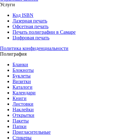
Услуги
Код ISBN
Лазерная печать
Офсетная печать
Печать полиграфии в Самаре
Цифровая печать
Политика конфиденциальности
Полиграфия
Бланки
Блокноты
Буклеты
Визитки
Каталоги
Календари
Книги
Листовки
Наклейки
Открытки
Пакеты
Папки
Пригласительные
Стикеры